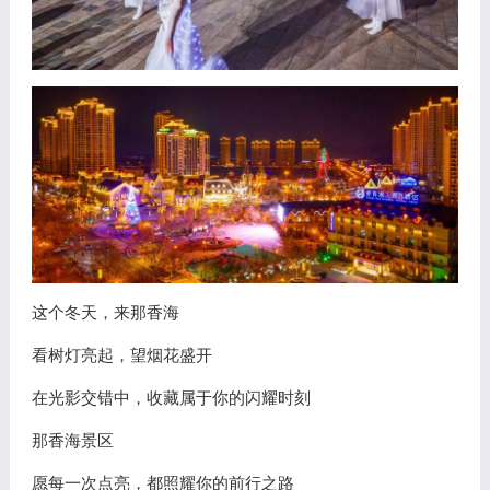
这个冬天，来那香海
看树灯亮起，望烟花盛开
在光影交错中，收藏属于你的闪耀时刻
那香海景区
愿每一次点亮，都照耀你的前行之路