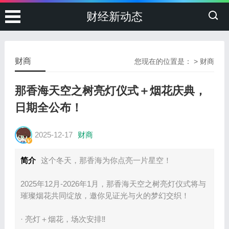
财经新动态
财商
您现在的位置是：
>
财商
那香海天空之树亮灯仪式＋烟花庆典，
日期全公布！
2025-12-17
财商
简介
这个冬天，那香海为你点亮一片星空！
2025年12月-2026年1月，那香海天空之树亮灯仪式将与
璀璨烟花共同绽放，邀你见证光与火的梦幻交织！
· 亮灯＋烟花，场次安排‼