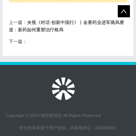
上一篇：
央视《对话·创新中国行》丨金赛药业进军痛风赛
道：新药如何重塑治疗格局
下一篇：
Copyright © 2024 财经新动态 All Rights Reserved.
部分内容来源于用户投稿，内容相关Q：230098551