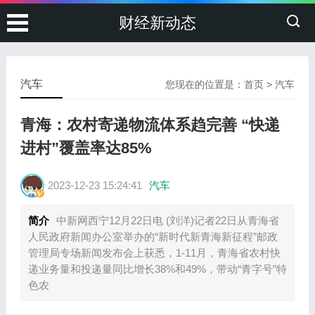
财经新动态
汽车
您现在的位置是：
首页
>
汽车
青海：农村寄递物流体系趋完善 “快递
进村”覆盖率达85%
2023-12-23 15:24:41
汽车
简介
中新网西宁12月22日电 (刘洋)记者22日从青海省
人民政府新闻办公室举办的“新时代新青海新征程”邮政
管理局专场新闻发布会上获悉，1-11月，青海省农村快
递业务量和投递量同比增长38%和49%，带动“青字号”特
色农