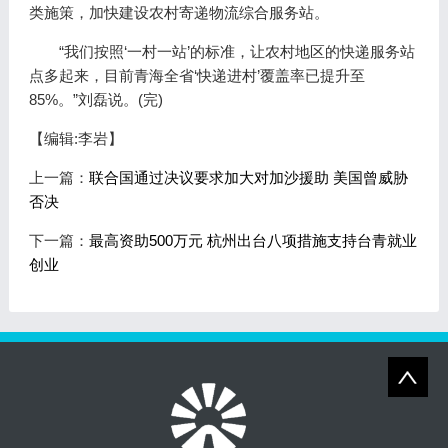
类施策，加快建设农村寄递物流综合服务站。
“我们按照‘一村一站’的标准，让农村地区的快递服务站
点多起来，目前青海全省‘快递进村’覆盖率已提升至
85%。”刘磊说。(完)
【编辑:李岩】
上一篇：
联合国通过决议要求加大对加沙援助 美国曾威胁
否决
下一篇：
最高资助500万元 杭州出台八项措施支持台青就业
创业